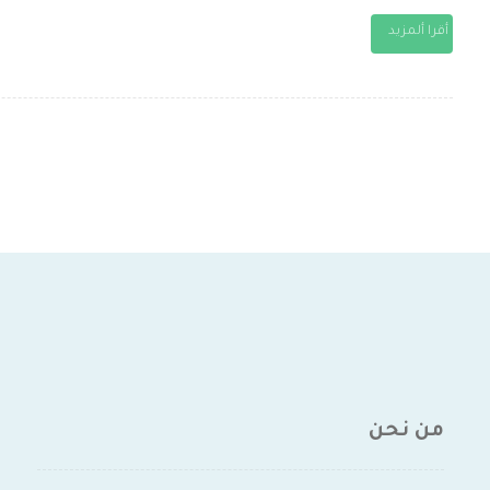
أقرا ألمزيد
من نحن