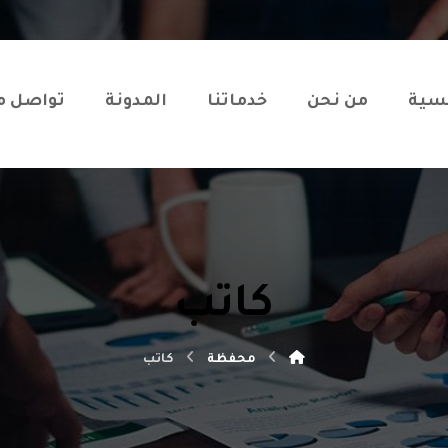
يسية
من نحن
خدماتنا
المدونة
تواصل م
كاتب
محفظة
كاتب